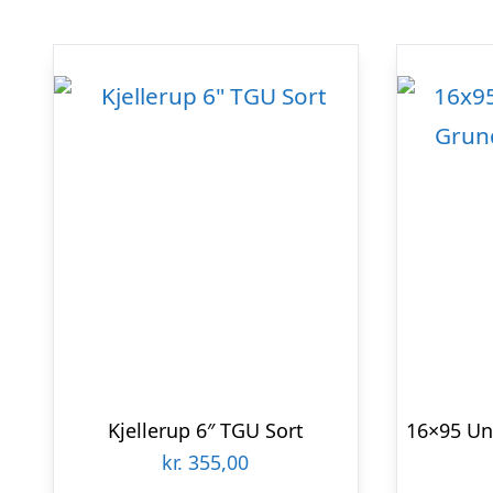
Kjellerup 6″ TGU Sort
kr.
355,00