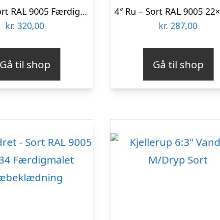
5″ TGV Sort RAL 9005 Færdigmalet Træbeklædning
kr.
320,00
kr.
287,00
Gå til shop
Gå til shop