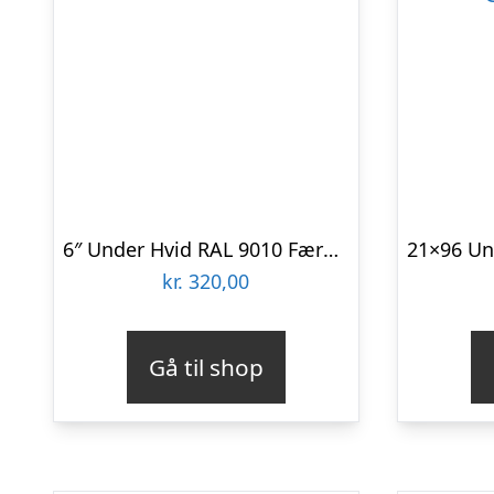
6″ Under Hvid RAL 9010 Færdigmalet Stern brædder
kr.
320,00
Gå til shop