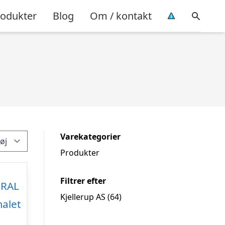
rodukter
Blog
Om / kontakt
Varekategorier
Produkter
Filtrer efter
Kjellerup AS
(64)