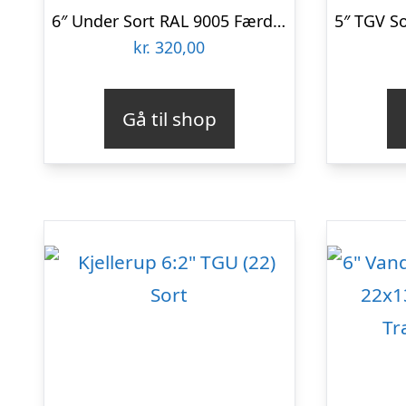
6″ Under Sort RAL 9005 Færdigmalet Stern brædder
kr.
320,00
Gå til shop