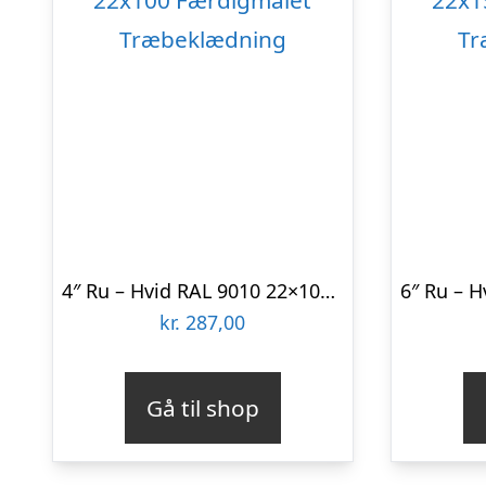
4″ Ru – Hvid RAL 9010 22×100 Færdigmalet Træbeklædning
kr.
287,00
Gå til shop