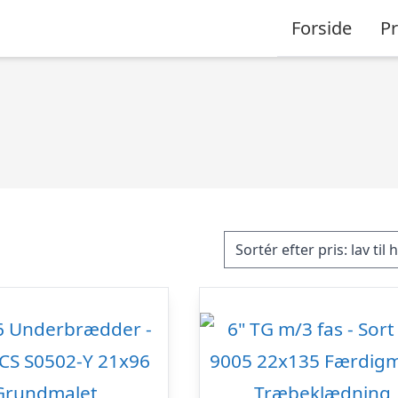
Forside
P