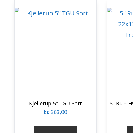
Kjellerup 5″ TGU Sort
kr.
363,00