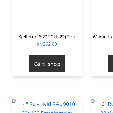
Kjellerup 6:2″ TGU (22) Sort
kr.
362,00
Gå til shop