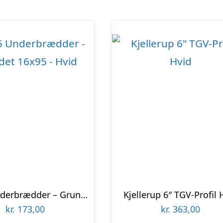
16×95 Underbrædder – Grundet 16×95 – Hvid
Kjellerup 6″ TGV-Profil 
kr.
173,00
kr.
363,00