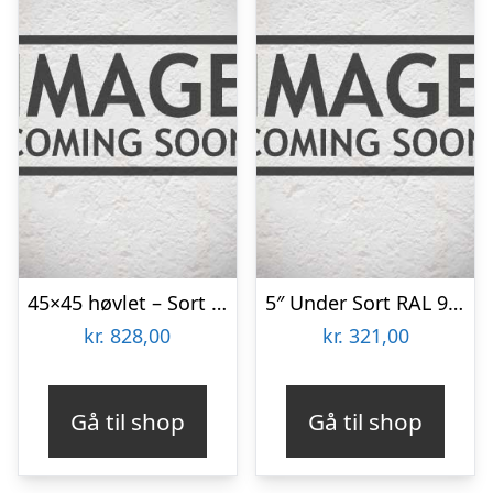
45×45 høvlet – Sort RAL 9005 45×45 Færdigmalet Træbeklædning
5″ Under Sort RAL 9005 Færdigmalet Stern brædder
kr.
828,00
kr.
321,00
Gå til shop
Gå til shop