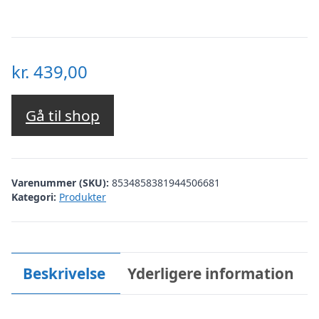
kr.
439,00
Gå til shop
Varenummer (SKU):
8534858381944506681
Kategori:
Produkter
Beskrivelse
Yderligere information