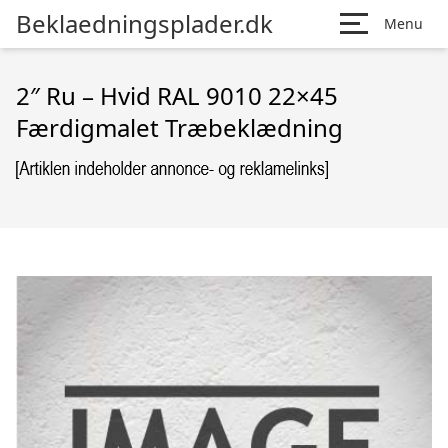
Beklaedningsplader.dk
Menu
2″ Ru – Hvid RAL 9010 22×45
Færdigmalet Træbeklædning