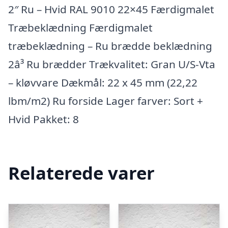
2″ Ru – Hvid RAL 9010 22×45 Færdigmalet
Træbeklædning Færdigmalet
træbeklædning – Ru brædde beklædning
2â³ Ru brædder Trækvalitet: Gran U/S-Vta
– kløvvare Dækmål: 22 x 45 mm (22,22
lbm/m2) Ru forside Lager farver: Sort +
Hvid Pakket: 8
Relaterede varer