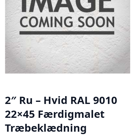
2″ Ru – Hvid RAL 9010
22×45 Færdigmalet
Træbeklædning