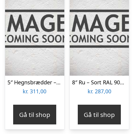
5″ Hegnsbrædder – Sort RAL 9005 20×120 Færdigmalet
8″ Ru – Sort RAL 9005 22×200 Færdigmalet Træbeklædning
kr.
311,00
kr.
287,00
Gå til shop
Gå til shop