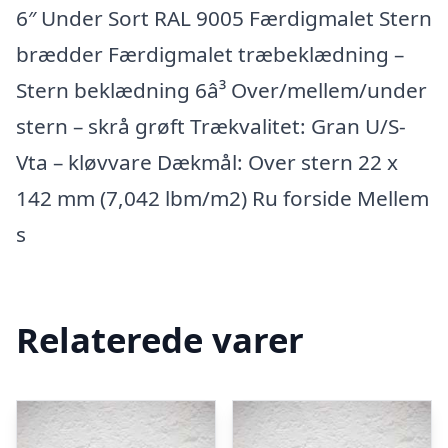
6″ Under Sort RAL 9005 Færdigmalet Stern
brædder Færdigmalet træbeklædning –
Stern beklædning 6â³ Over/mellem/under
stern – skrå grøft Trækvalitet: Gran U/S-
Vta – kløvvare Dækmål: Over stern 22 x
142 mm (7,042 lbm/m2) Ru forside Mellem
s
Relaterede varer