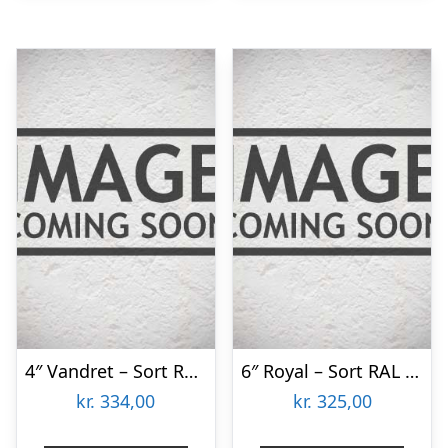
4″ Vandret – Sort RAL 9005 22×85 Færdigmalet Træbeklædning
6″ Royal – Sort RAL 9005 22×135 Færdigmalet Træbeklædning
kr.
334,00
kr.
325,00