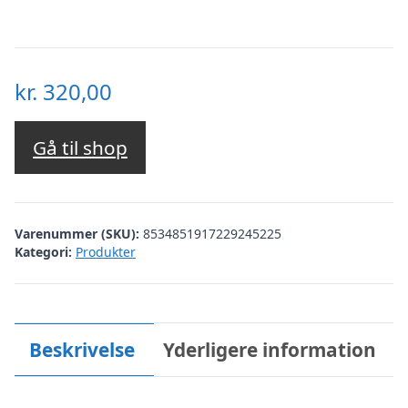
kr.
320,00
Gå til shop
Varenummer (SKU):
8534851917229245225
Kategori:
Produkter
Beskrivelse
Yderligere information