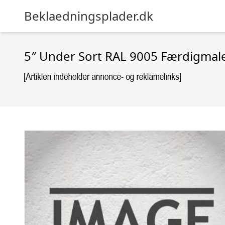
Beklaedningsplader.dk
5″ Under Sort RAL 9005 Færdigmal