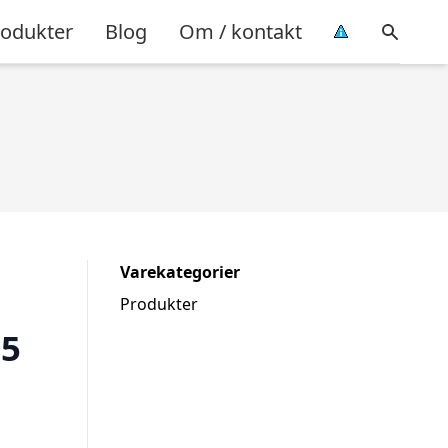
rodukter
Blog
Om / kontakt
Varekategorier
Produkter
05