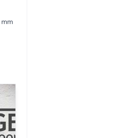
10 mm