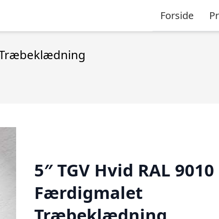
Forside
P
 Træbeklædning
5″ TGV Hvid RAL 9010
Færdigmalet
Træbeklædning