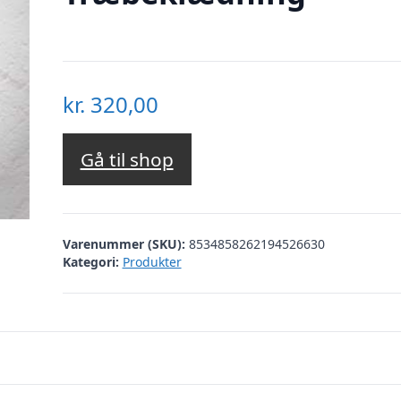
kr.
320,00
Gå til shop
Varenummer (SKU):
8534858262194526630
Kategori:
Produkter