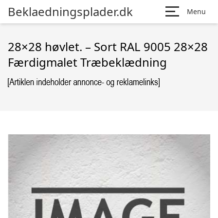
Beklaedningsplader.dk
Menu
28×28 høvlet. – Sort RAL 9005 28×28
Færdigmalet Træbeklædning