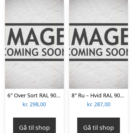
6″ Over Sort RAL 9005 Færdigmalet Stern brædder
8″ Ru – Hvid RAL 9010 22×200 Færdigmalet Træbeklædning
kr.
298,00
kr.
287,00
Gå til shop
Gå til shop