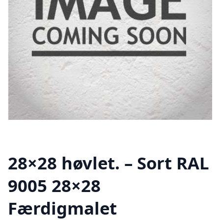
28×28 høvlet. – Sort RAL
9005 28×28
Færdigmalet