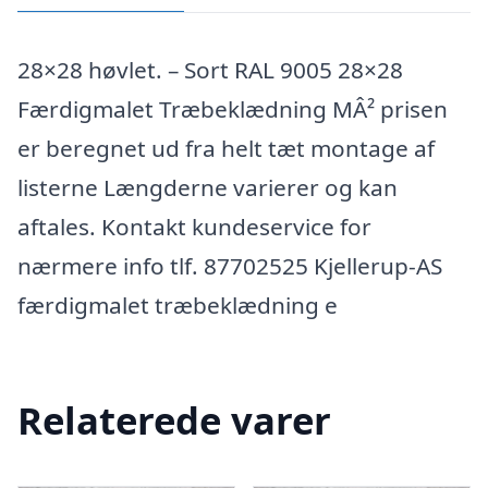
28×28 høvlet. – Sort RAL 9005 28×28
Færdigmalet Træbeklædning MÂ² prisen
er beregnet ud fra helt tæt montage af
listerne Længderne varierer og kan
aftales. Kontakt kundeservice for
nærmere info tlf. 87702525 Kjellerup-AS
færdigmalet træbeklædning e
Relaterede varer