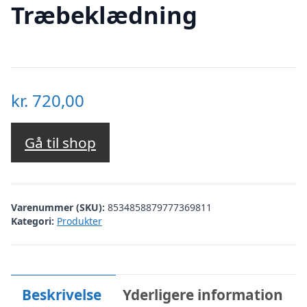
Træbeklædning
kr.
720,00
Gå til shop
Varenummer (SKU):
8534858879777369811
Kategori:
Produkter
Beskrivelse
Yderligere information