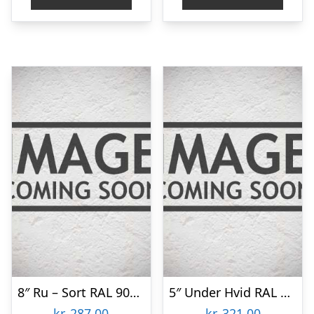
8″ Ru – Sort RAL 9005 22×200 Færdigmalet Træbeklædning
5″ Under Hvid RAL 9010 Færdigmalet Stern brædder
kr.
287,00
kr.
321,00