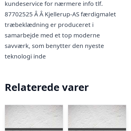
kundeservice for nærmere info tlf.
87702525 Â Â Kjellerup-AS færdigmalet
træbeklædning er produceret i
samarbejde med et top moderne
savværk, som benytter den nyeste
teknologi inde
Relaterede varer