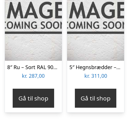
8″ Ru – Sort RAL 9005 22×200 Færdigmalet Træbeklædning
5″ Hegnsbrædder – Sort RAL 9005 20×120 Færdigmalet
kr.
287,00
kr.
311,00
Gå til shop
Gå til shop