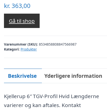
kr.
363,00
Gå til shop
Varenummer (SKU):
8534858808847566987
Kategori:
Produkter
Beskrivelse
Yderligere information
Kjellerup 6″ TGV-Profil Hvid Længderne
varierer og kan aftales. Kontakt