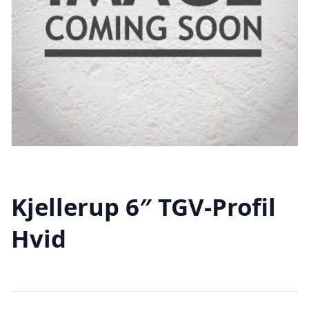
Kjellerup 6″ TGV-Profil
Hvid