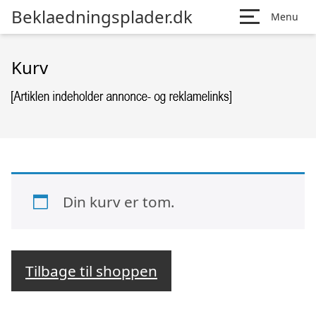
Beklaedningsplader.dk
Menu
Kurv
Din kurv er tom.
Tilbage til shoppen